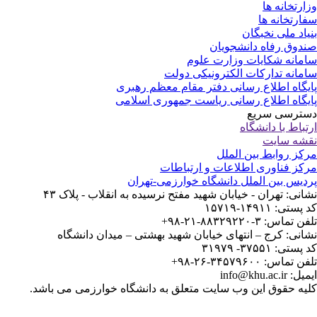
ارتخانه ها
ارتخانه ها
یاد ملی نخبگان
دوق رفاه دانشجویان
مانه شکایات وزارت علوم
مانه تدارکات الکترونیکی دولت
یگاه اطلاع رسانی دفتر مقام معظم رهبری
یگاه اطلاع رسانی ریاست جمهوری اسلامی
ترسی سریع
تباط با دانشگاه
شه سایت
کز روابط بین الملل
کز فناوری اطلاعات و ارتباطات
دیس بین الملل دانشگاه خوارزمی-تهران
انی: تهران - خیابان شهید مفتح نرسیده به انقلاب - پلاک ۴۳
ستی: ۱۴۹۱۱-۱۵۷۱۹
 تماس: ۳-۸۸۳۲۹۲۲۰-۲۱-۹۸+
انی: کرج – انتهای خیابان شهید بهشتی – میدان دانشگاه
ستی: ۳۷۵۵۱- ۳۱۹۷۹
 تماس: ۳۴۵۷۹۶۰۰-۲۶-۹۸+
: info@khu.ac.ir
یه حقوق این وب سایت متعلق به دانشگاه خوارزمی می باشد.