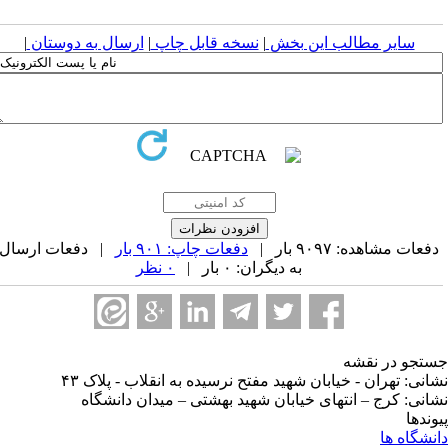
سایر مطالب این بخش
|
نسخه قابل چاپ
|
ارسال به دوستان
|
فعات مشاهده: ۹۰۹۷ بار |
دفعات چاپ: ۹۰۱ بار
| دفعات ارسال
به دیگران: ۰ بار |
۰ نظر
تجو در نقشه
انی: تهران - خیابان شهید مفتح نرسیده به انقلاب - پلاک ۴۳
انی: کرج – انتهای خیابان شهید بهشتی – میدان دانشگاه
وندها
نشگاه ها