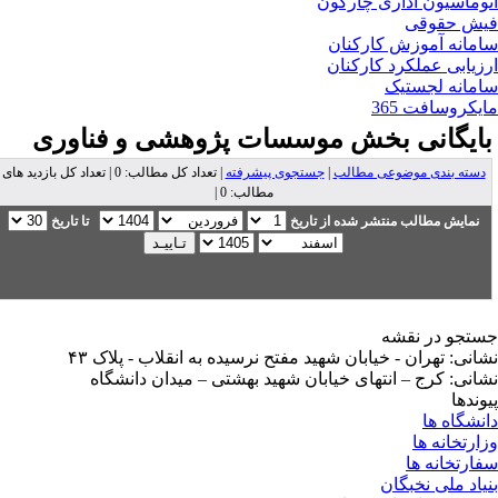
وماسیون اداری چارگون
ش حقوقی
مانه آموزش کارکنان
زیابی عملکرد کارکنان
مانه لجستیک
یکروسافت 365
ایگانی بخش
موسسات پژوهشی و فناوری
دسته بندی موضوعی مطالب
|
جستجوی پیشرفته
| تعداد کل مطالب: 0 | تعداد کل بازدید های
مطالب: 0 |
نمایش مطالب منتشر شده از تاریخ
تا تاریخ
تجو در نقشه
انی: تهران - خیابان شهید مفتح نرسیده به انقلاب - پلاک ۴۳
انی: کرج – انتهای خیابان شهید بهشتی – میدان دانشگاه
وندها
نشگاه ها
ارتخانه ها
ارتخانه ها
یاد ملی نخبگان