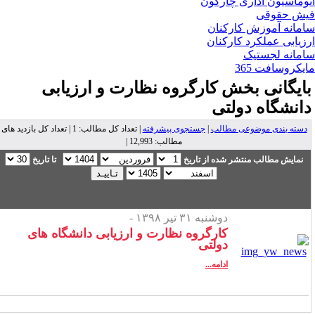
وماسیون اداری چارگون
ش حقوقی
مانه آموزش کارکنان
زیابی عملکرد کارکنان
مانه لجستیک
یکروسافت 365
ایگانی بخش
کارگروه نظارت و ارزیابی
انشگاه دولتی
دسته بندی موضوعی مطالب
|
جستجوی پیشرفته
| تعداد کل مطالب: 1 | تعداد کل بازدید های
مطالب: 12,993 |
نمایش مطالب منتشر شده از تاریخ
تا تاریخ
دوشنبه ۳۱ تیر ۱۳۹۸ -
کارگروه نظارت و ارزیابی دانشگاه های
دولتی
ادامه...