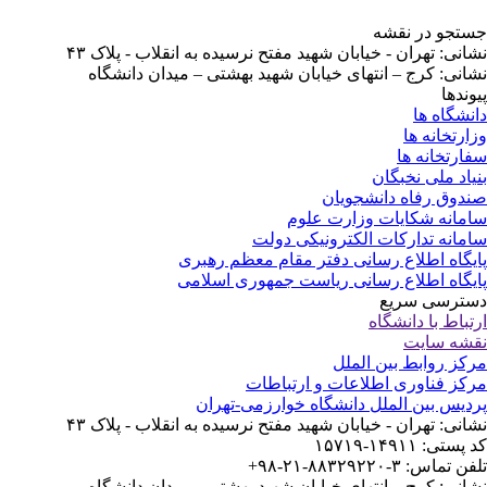
تجو در نقشه
انی: تهران - خیابان شهید مفتح نرسیده به انقلاب - پلاک ۴۳
انی: کرج – انتهای خیابان شهید بهشتی – میدان دانشگاه
وندها
نشگاه ها
ارتخانه ها
ارتخانه ها
یاد ملی نخبگان
دوق رفاه دانشجویان
مانه شکایات وزارت علوم
مانه تدارکات الکترونیکی دولت
یگاه اطلاع رسانی دفتر مقام معظم رهبری
یگاه اطلاع رسانی ریاست جمهوری اسلامی
ترسی سریع
تباط با دانشگاه
شه سایت
کز روابط بین الملل
کز فناوری اطلاعات و ارتباطات
دیس بین الملل دانشگاه خوارزمی-تهران
انی: تهران - خیابان شهید مفتح نرسیده به انقلاب - پلاک ۴۳
ستی: ۱۴۹۱۱-۱۵۷۱۹
 تماس: ۳-۸۸۳۲۹۲۲۰-۲۱-۹۸+
انی: کرج – انتهای خیابان شهید بهشتی – میدان دانشگاه