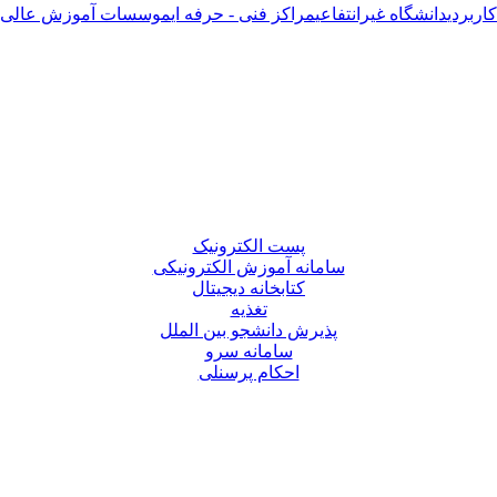
اربردی
دانشگاه غیرانتفاعی
مراکز فنی - حرفه ای
موسسات آموزش عالی آ
پست الکترونیک
سامانه آموزش الکترونیکی
کتابخانه دیجیتال
تغذیه
پذیرش دانشجو بین الملل
سامانه سرو
احکام پرسنلی