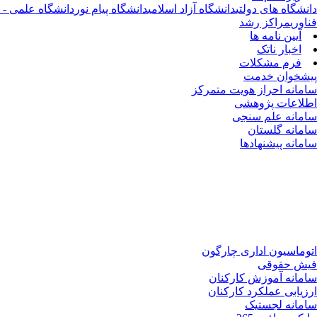
دانشگاه های دولتی
دانشگاه آزاد اسلامی
دانشگاه پیام نور
دانشگاه علمی - ک
فناوری
مراکز رشد
آیین نامه ها
اخبار ناتک
فرم مشکلات
پیشخوان خدمت
سامانه احراز هویت متمرکز
اطلاعات پژوهشی
سامانه علم سنجی
سامانه گلستان
سامانه پیشنهادها
اتوماسیون اداری چارگون
فیش حقوقی
سامانه آموزش کارکنان
ارزیابی عملکرد کارکنان
سامانه لجستیک