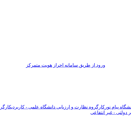
ورود از طريق سامانه احراز هويت متمركز
شگاه پیام نور
کارگروه نظارت و ارزیابی دانشگاه علمی - کاربردی
کارگرو
دولتی - غیر انتفاعی