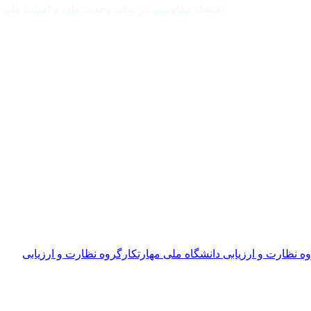
اقتصاد مقاومتی در سایه وحدت ملی و امنیت ملی
ه نظارت و ارزیابی دانشگاه ملی مهارت
کارگروه نظارت و ارزیابی