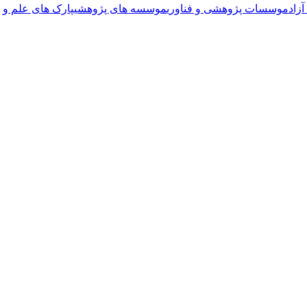
زاد
موسسات پژوهشی و فناوری
موسسه های پژوهشی
پارک های علم و