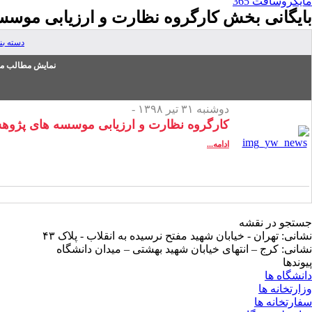
مایکروسافت 365
بایگانی بخش
کارگروه نظارت و ارزیابی موسس
دسته ب
نمایش مطالب من
دوشنبه ۳۱ تیر ۱۳۹۸ -
کارگروه نظارت و ارزیابی موسسه های پژوه
ادامه...
جستجو در نقشه
نشانی: تهران - خیابان شهید مفتح نرسیده به انقلاب - پلاک ۴۳
نشانی: کرج – انتهای خیابان شهید بهشتی – میدان دانشگاه
پیوندها
دانشگاه ها
وزارتخانه ها
سفارتخانه ها