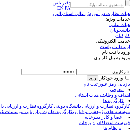
دفتر تلفن
EN
FA
هیات نظارت در آموزش عالی استان البرز
خدمات ویژه:
هیات علمی
دانشجویان
کارکنان
خدمت الکترونیکی
ارتباط با ریاست
ورود یا ثبت نام
ورود به پنل کاربری
ورود خودکار
بازیابی رمز عبور
ثبت نام
معرفی
اهداف و وظایف هیات استانی
کارگروه ها
کارگروه نظارت و ارزیابی دانشگاه دولتی
کارگروه نظارت و ارزیابی دان
موسسه های پژوهشی و فناوری
کارگروه نظارت و ارزیابی موسسات غیر 
اعضا و کادر دبیرخانه
فهرست اعضا
کادر دبیرخانه
زیرنظام ها